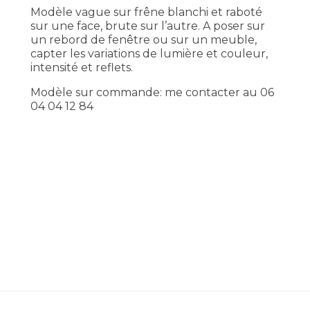
Modèle vague sur frêne blanchi et raboté
sur une face, brute sur l’autre. A poser sur
un rebord de fenêtre ou sur un meuble,
capter les variations de lumière et couleur,
intensité et reflets.
Modèle sur commande: me contacter au 06
04 04 12 84