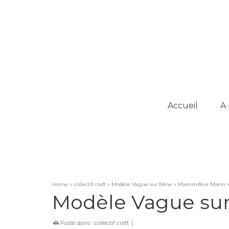
Accueil
A
Home
»
collectif craft
»
Modèle Vague sur frêne « Mammifère Marin 
Modèle Vague sur
Posté dans :
collectif craft
|