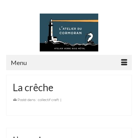
Rechercher :
Menu
La crêche
Posté dans :
collectif craft
|