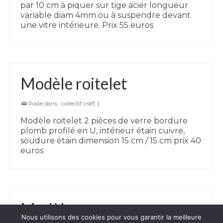
par 10 cm à piquer sur tige acier longueur
variable diam 4mm ou à suspendre devant
une vitre intérieure. Prix 55 euros
Modèle roitelet
Posté dans :
collectif craft
|
Modèle roitelet 2 pièces de verre bordure
plomb profilé en U, intérieur étain cuivre,
soudure étain dimension 15 cm / 15 cm prix 40
euros
Modèle rouge gorge
Nous utilisons des cookies pour vous garantir la meilleure