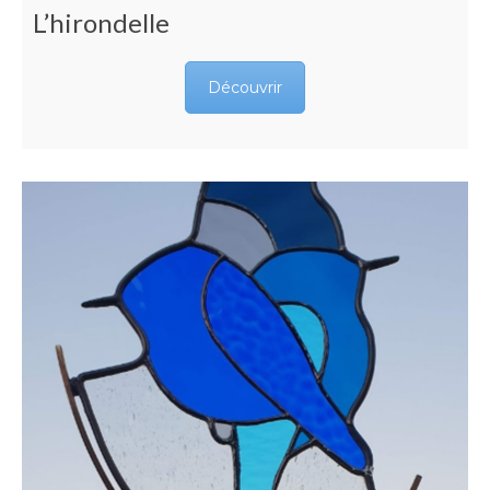
L’hirondelle
Découvrir