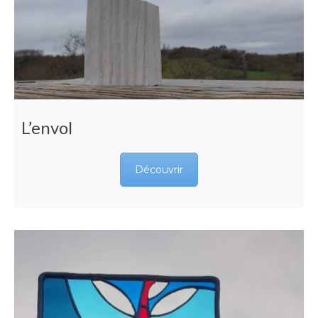
L’envol
Découvrir