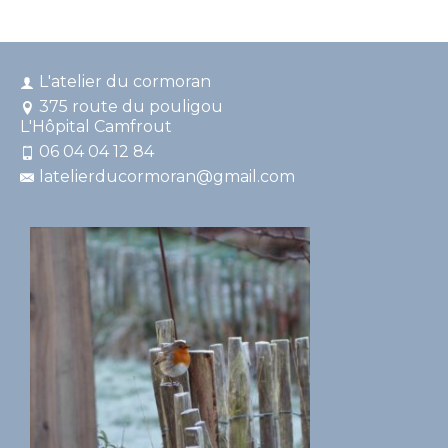
L'atelier du cormoran
375 route du pouligou
L'Hôpital Camfrout
06 04 04 12 84
latelierducormoran@gmail.com