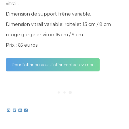
vitrail.
Dimension de support frêne variable.
Dimension vitrail variable: roitelet 13 cm / 8 cm
rouge gorge environ 16 cm / 9 cm…
Prix : 65 euros
Pour l'offrir ou vous l'offrir contactez moi.
Facebook
Twitter
Email
Partager