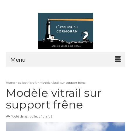
Rechercher :
Menu
Home
»
collectif craft
»
Modèle vitrail sur support frêne
Modèle vitrail sur
support frêne
Posté dans :
collectif craft
|