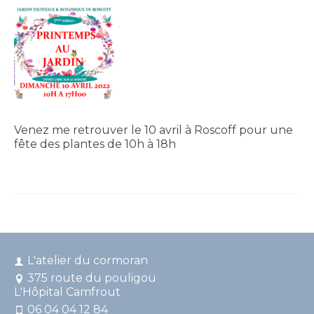
Venez me retrouver le 10 avril à Roscoff pour une
fête des plantes de 10h à 18h
L'atelier du cormoran
375 route du pouligou
L'Hôpital Camfrout
06 04 04 12 84