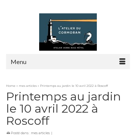
Rechercher :
Menu
Home
»
mes articles
»
Printemps au jardin le 10 avril 2022 à Roscoff
Printemps au jardin
le 10 avril 2022 à
Roscoff
Posté dans :
mes articles
|