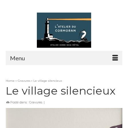
Rechercher :
Menu
Home
»
Gravures
»
Le village silencieux
Le village silencieux
Posté dans :
Gravures
|