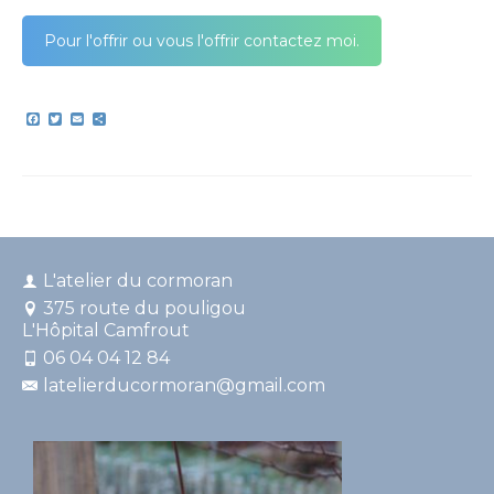
Pour l'offrir ou vous l'offrir contactez moi.
Facebook
Twitter
Email
Partager
L'atelier du cormoran
375 route du pouligou
L'Hôpital Camfrout
06 04 04 12 84
latelierducormoran@gmail.com