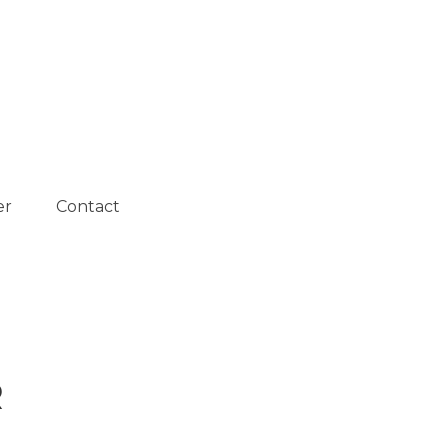
Rechercher :
er
Contact
R