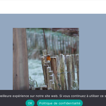
eilleure expérience sur notre site web. Si vous continuez à utiliser ce
Contactez L’atelier du
OK
Politique de confidentialité