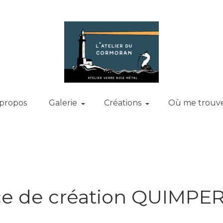
 propos
Galerie
Créations
Où me trouv
e de création QUIMPE